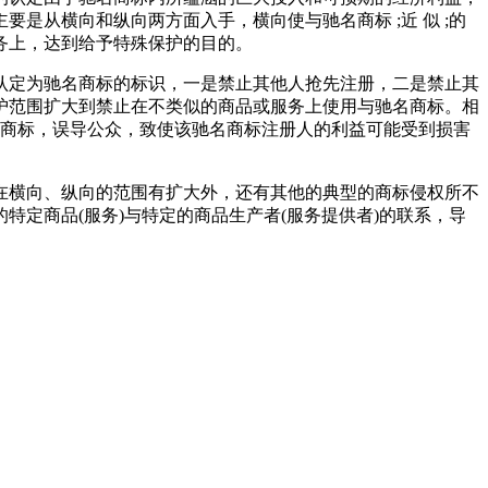
从横向和纵向两方面入手，横向使与驰名商标 ;近 似 ;的
务上，达到给予特殊保护的目的。
认定为驰名商标的标识，一是禁止其他人抢先注册，二是禁止其
护范围扩大到禁止在不类似的商品或服务上使用与驰名商标。相
名商标，误导公众，致使该驰名商标注册人的利益可能受到损害
在横向、纵向的范围有扩大外，还有其他的典型的商标侵权所不
的特定商品(服务)与特定的商品生产者(服务提供者)的联系，导