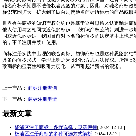
驰名商标长期是不法侵权者觊觎的对象，因此，对驰名商标侵权
标识范围扩大，扩大到了纵向则使驰名商标所标示的商品或服
世界有关商标的知识产权公约也是基于这种思路来认定驰名商
他人使用与之相同或近似的标识。《知识产权公约》则进一步
同或近似的标识。我国目前对驰名商标侵权的认定基本上也是沿
的，不予注册并禁止使用。
商标注册实践中出现的联合商标、防御商标也是这种思路的结
具备的侵权形式，学理上称之为 ;淡化 ;方式方法侵权。所谓 
致商标的显著性和吸引力弱化，从而引起消费者的混淆。
上一产品：
商标注册查询
下一产品：
商标注册申请
最新文章
杨浦区注册商标：多样选择，灵活便捷
[ 2024-12-13 ]
杨浦区注册商标的多种可选方式解析
[ 2024-12-13 ]