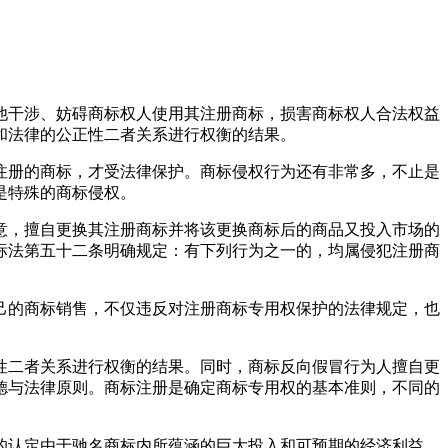
他干涉、妨碍商标权人使用其注册商标，损害商标权人合法权益
和法律的公正性二者关系进行权衡的结果。
注册的商标，才受法律保护。商标侵权行为还有非常多，不止是
是特殊的商标侵权。
意，擅自更换其注册商标并将该更换商标后的商品又投入市场的
标法第五十二条明确规定：有下列行为之一的，均属侵犯注册商
己的商标销售，不仅违反对注册商标专用权保护的法律规定，也
性二者关系进行权衡的结果。同时，商标反向假冒行为人擅自更
德与法律原则。商标注册是确定商标专用权的基本准则，不同的
的认定由于驰名商标内所蕴涵的巨大投入和可预期的经济利益，