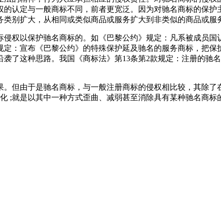
的认定与一般商标不同，前者更宽泛。因为对驰名商标的保护主要是
务类别扩大，从相同或类似商品或服务扩大到非类似的商品或服
标侵权以保护驰名商标的。如《巴黎公约》规定：凡系被成员国
规定：宣布《巴黎公约》的特殊保护延及驰名的服务商标，把保
袭了这种思路。我国《商标法》第13条第2款规定：注册的驰
果。但由于是驰名商标，与一般注册商标的侵权相比较，其除了
;淡化 ;就是以其中一种方式歪曲、减弱甚至消除具有某种驰名商标