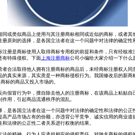
相同或类似商品上使用与其注册商标相同或近似的商标，或者其
注册原则的选择，是各国立法者在这一个问题中对法律的确定性
标注册是商标使用人取得商标专用权的前提和条件，只有经核准
还有特殊侵权。下面
上海注册商标
公司小编给大家介绍一下什么
营者合法取得他人拥有注册商标的商品后，未经商标注册权人同
品的真实来源，其实质是一种商标侵权行为。我国修改后的新商
换商标的商品又投入市场的。
反向假冒行为中，擅自除去他人的注册商标，在该商品上粘贴自
别作用，引起商品流通秩序的混乱。
择，是各国立法者在这一个问题中对法律的确定性和法律的公正
提高产品市场占有的份额，亦违背公平竞争、诚实信用的商业道
性和法律的公正性二者关系进行权衡的结果。
立法的精神，行为人应承担相应的侵权责任。对驰名商标的侵权