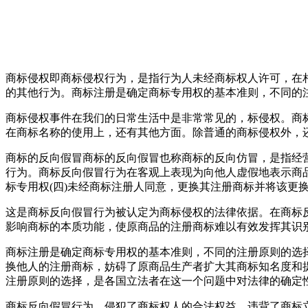
商标侵权即商标侵权行为，是指行为人未经商标权人许可，在
的其他行为。商标注册是确定商标专用权的基本准则，不同的
商标侵权事件在我们的日常生活中是非常常见的，标侵权。商
在商标名称的使用上，还有其他方面。除普通的商标侵权外，
商标的反向假冒商标的反向假冒也称商标的反向仿冒，是指经
行为。商标反向假冒行为在客观上表现为向他人虚假地表示商
标专用权(四)未经商标注册人同意，更换其注册商标并将该更
这是商标反向假冒行为被认定为商标侵权的法律依据。在商标
影响商标的本质功能，使原商品的注册商标难以有效发挥其识
商标注册是确定商标专用权的基本准则，不同的注册原则的选
换他人的注册商标，妨碍了原商品生产者扩大其商标知名度和
注册原则的选择，是各国立法者在这一个问题中对法律的确定
商标反向假冒行为，侵犯了商标权人的合法权益，违背了商标