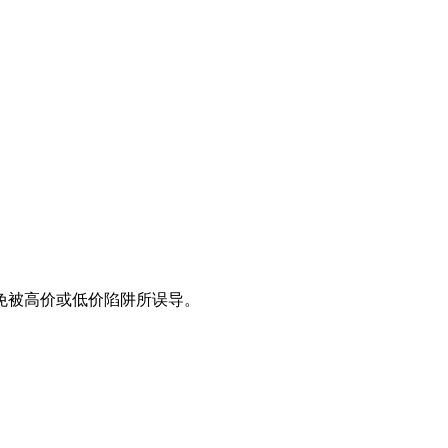
免被高价或低价陷阱所误导。